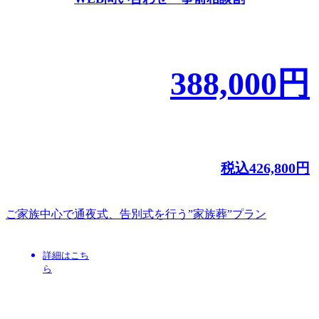
388,000
円
税込
426,800
円
ご家族中心で通夜式、告別式を行う”家族葬”プラン
詳細はこち
ら