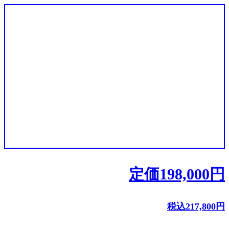
定価
198,000
円
税込
217,800
円