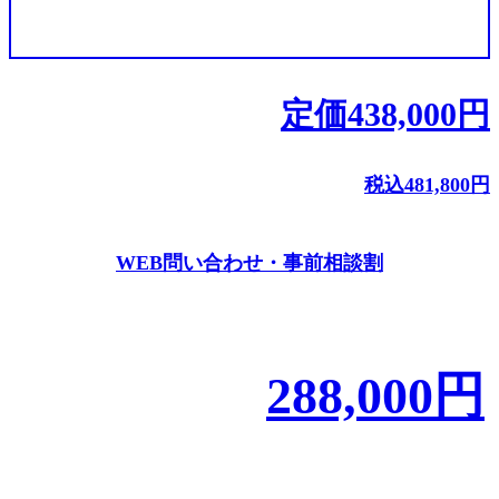
定価
438,000
円
税込
481,800
円
WEB問い合わせ・事前相談割
288,000
円