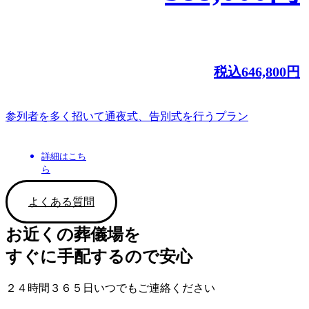
税込
646,800
円
参列者を多く招いて通夜式、告別式を行うプラン
詳細はこち
ら
よくある質問
お近くの葬儀場を
すぐに手配するので安心
２４時間３６５日いつでもご連絡ください