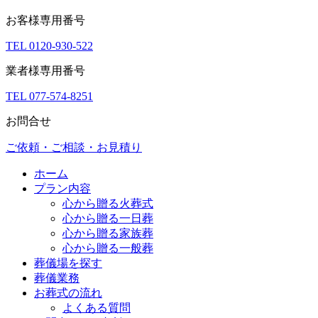
お客様専用番号
TEL 0120-930-522
業者様専用番号
TEL 077-574-8251
お問合せ
ご依頼・ご相談・お見積り
ホーム
プラン内容
心から贈る火葬式
心から贈る一日葬
心から贈る家族葬
心から贈る一般葬
葬儀場を探す
葬儀業務
お葬式の流れ
よくある質問