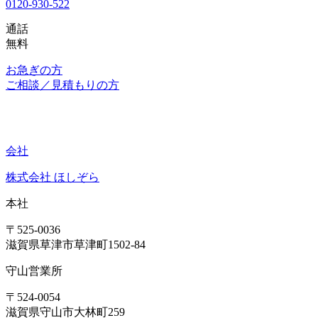
0120-930-522
通話
無料
お急ぎの方
ご相談／見積もりの方
会社
株式会社 ほしぞら
本社
〒525-0036
滋賀県草津市草津町1502-84
守山営業所
〒524-0054
滋賀県守山市大林町259