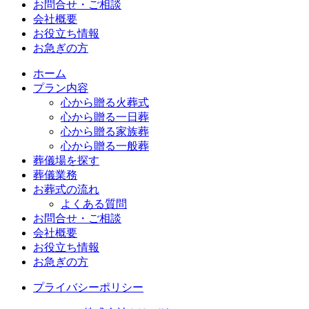
お問合せ・ご相談
会社概要
お役立ち情報
お急ぎの方
ホーム
プラン内容
心から贈る火葬式
心から贈る一日葬
心から贈る家族葬
心から贈る一般葬
葬儀場を探す
葬儀業務
お葬式の流れ
よくある質問
お問合せ・ご相談
会社概要
お役立ち情報
お急ぎの方
プライバシーポリシー