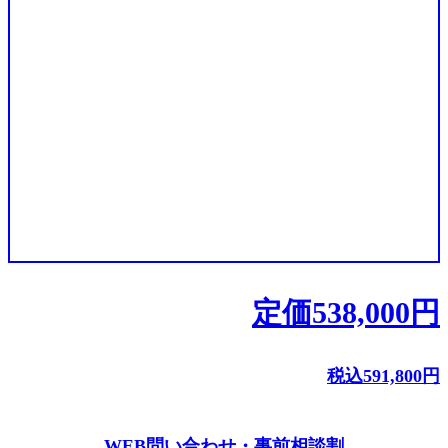
定価
538,000
円
税込
591,800
円
WEB問い合わせ・事前相談割