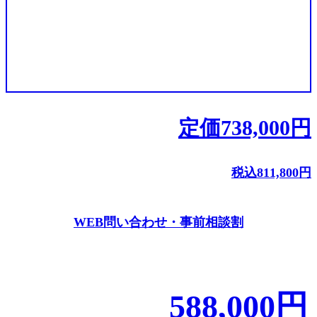
定価
738,000
円
税込
811,800
円
WEB問い合わせ・事前相談割
588,000
円