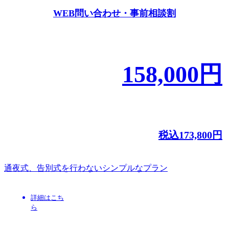
WEB問い合わせ・事前相談割
158,000
円
税込
173,800
円
通夜式、告別式を行わないシンプルなプラン
詳細はこち
ら