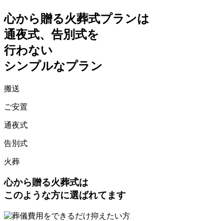
心から贈る火葬式プランは
通夜式、告別式を
行わない
シンプルなプラン
搬送
ご安置
通夜式
告別式
火葬
心から贈る火葬式
は
このような方に選ばれてます