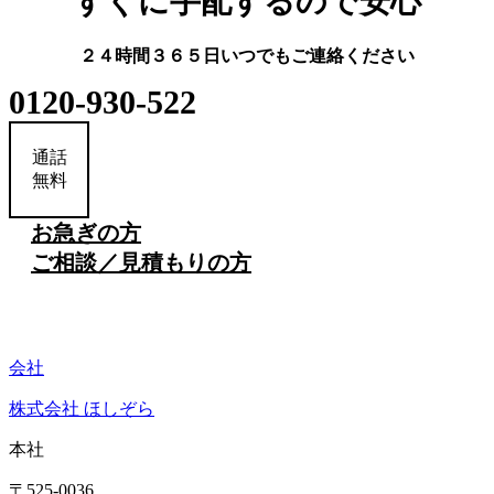
すぐに手配するので安心
２４時間３６５日いつでもご連絡ください
0120-930-522
通話
無料
お急ぎの方
ご相談／見積もりの方
会社
株式会社 ほしぞら
本社
〒525-0036