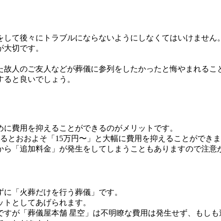
。
をして後々にトラブルにならないようにしなくてはいけません
が大切です。
た故人のご友人などが葬儀に参列をしたかったと悔やまれるこ
すると良いでしょう。
めに費用を抑えることができるのがメリットです。
あるとおおよそ「15万円〜」と大幅に費用を抑えることができ
から「追加料金」が発生をしてしまうこともありますので注意
ずに「火葬だけを行う葬儀」です。
ットとしてあげられます。
ですが「葬儀屋本舗 星空」は不明瞭な費用は発生せず、もしも