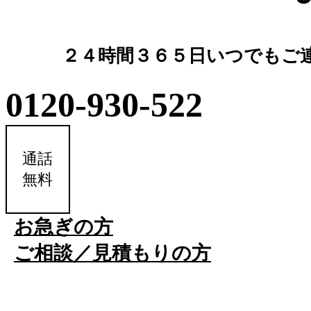
２４時間３６５日いつでもご
0120-930-522
通話
無料
お急ぎの方
ご相談／見積もりの方