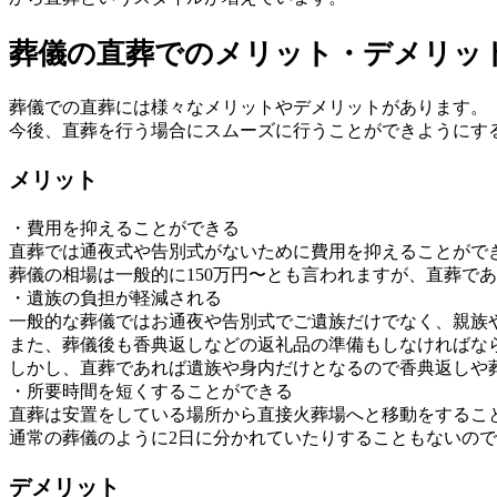
葬儀の直葬でのメリット・デメリッ
葬儀での直葬には様々なメリットやデメリットがあります。
今後、直葬を行う場合にスムーズに行うことができようにす
メリット
・費用を抑えることができる
直葬では通夜式や告別式がないために費用を抑えることがで
葬儀の相場は一般的に150万円〜とも言われますが、直葬で
・遺族の負担が軽減される
一般的な葬儀ではお通夜や告別式でご遺族だけでなく、親族
また、葬儀後も香典返しなどの返礼品の準備もしなければな
しかし、直葬であれば遺族や身内だけとなるので香典返しや
・所要時間を短くすることができる
直葬は安置をしている場所から直接火葬場へと移動をするこ
通常の葬儀のように2日に分かれていたりすることもないので
デメリット