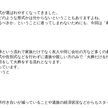
式が選ばれやすくなってきました。
どのような形式かは分からないということもありますよね。
るべきか」ということに迷ってしまわないためにも、今回は「
火葬という流れで家族だけでなく友人や同じ会社の方など多くの
式や告別式などを行わずに遺族や親しい方のみで「火葬だけを
棺をして火葬をする流れとなります。
っています。
いうと
所付き合いが減っていることや遺族の経済状況などからもスタ