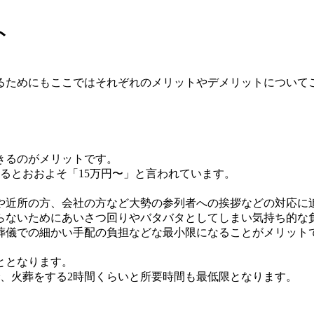
ト
るためにもここではそれぞれのメリットやデメリットについて
きるのがメリットです。
あるとおおよそ「15万円〜」と言われています。
や近所の方、会社の方など大勢の参列者への挨拶などの対応に
らないためにあいさつ回りやバタバタとしてしまい気持ち的な
葬儀での細かい手配の負担などな最小限になることがメリット
ととなります。
、火葬をする2時間くらいと所要時間も最低限となります。